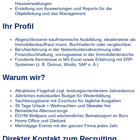
Hausverwaltungen
Erstellung von Auswertungen und Reports für die
Objektleitung und das Management
Ihr Profil
Abgeschlossene kaufmännische Ausbildung, idealerweise als
Immobilienkauffrau/-mann, Buchhalter/in oder vergleichbar
Berufserfahrung in der Nebenkostenabrechnung oder
Finanzbuchhaltung, vorzugsweise in der Immobilienbranche
Fundierte Kenntnisse in MS Excel sowie Erfahrung mit ERP-
Systemen (z. B. Domus, Wodis, SAP o. Ä.)
Warum wir?
Attraktives Fixgehalt zzgl. leistungsorientiertem Jahresbonus
Jährliches individuelles Budget für Weiterbildung
Sachbezugskarte mit Zuschuss für tägliche Ausgaben
30 Tage Urlaub + Weihnachten und
Silvester
frei
Betriebliche Altersvorsorge
EGYM Wellpass und wöchentlicher Betriebssport im Büro
Home Office und Gleitzeit
Mehrtägige Events mit der ganzen Firma jedes Jahr
Direkter Kontakt zum Recruiting