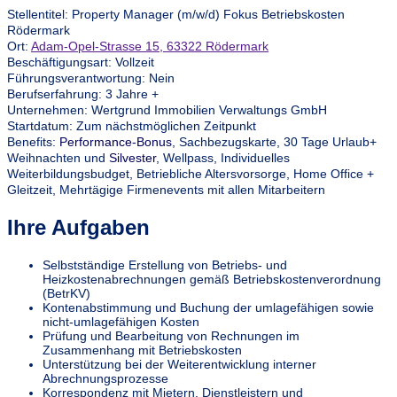
Stellentitel: Property Manager (m/w/d) Fokus Betriebskosten
Rödermark
Ort:
Adam-Opel-Strasse 15, 63322 Rödermark
Beschäftigungsart: Vollzeit
Führungsverantwortung: Nein
Berufserfahrung: 3 Jahre +
Unternehmen: Wertgrund Immobilien Verwaltungs GmbH
Startdatum: Zum nächstmöglichen Zeitpunkt
Benefits:
Performance-Bonus
, Sachbezugskarte, 30 Tage Urlaub+
Weihnachten und
Silvester
, Wellpass, Individuelles
Weiterbildungsbudget, Betriebliche Altersvorsorge, Home Office +
Gleitzeit, Mehrtägige Firmenevents mit allen Mitarbeitern
Ihre Aufgaben
Selbstständige Erstellung von Betriebs- und
Heizkostenabrechnungen gemäß Betriebskostenverordnung
(BetrKV)
Kontenabstimmung und Buchung der umlagefähigen sowie
nicht-umlagefähigen Kosten
Prüfung und Bearbeitung von Rechnungen im
Zusammenhang mit Betriebskosten
Unterstützung bei der Weiterentwicklung interner
Abrechnungsprozesse
Korrespondenz mit Mietern, Dienstleistern und