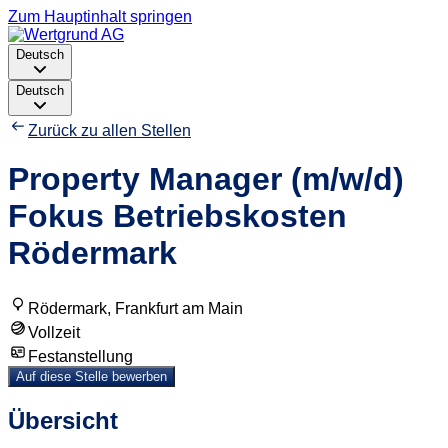
Zum Hauptinhalt springen
Deutsch
Deutsch
Zurück zu allen Stellen
Property Manager (m/w/d)
Fokus Betriebskosten
Rödermark
Rödermark, Frankfurt am Main
Vollzeit
Festanstellung
Auf diese Stelle bewerben
Übersicht